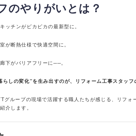
フのやりがいとは？
キッチンがピカピカの最新型に。
浴室が断熱仕様で快適空間に。
廊下がバリアフリーに──。
暮らしの変化”を生み出すのが、リフォーム工事スタッフ
TTグループの現場で活躍する職人たちが感じる、リフォ
ご紹介します。