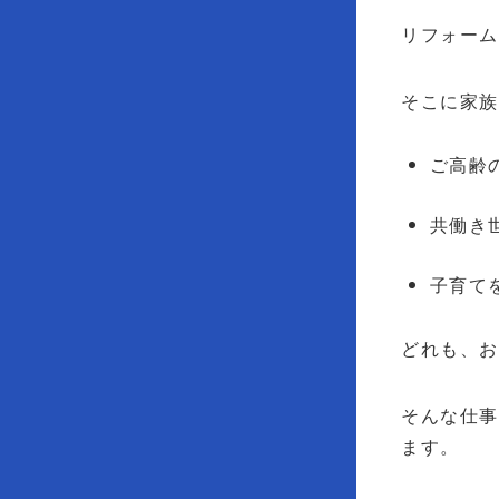
リフォーム
そこに家
ご高齢
共働き
子育て
どれも、
そんな仕
ます。