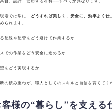
具合、設計、使用する材料──すべてが異なります。
、現場では常に
「どうすれば美しく、安全に、効率よく仕
求められます。
ある配線や配管をどう避けて作業するか
スでの作業をどう安全に進めるか
要望をどう実現するか
判断の積み重ねが、職人としてのスキルと自信を育ててく
 お客様の“暮らし”を支える