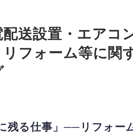
電配送設置・エアコ
・リフォーム等に関
グ
に残る仕事」──リフォー