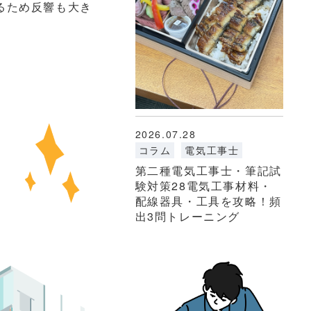
るため反響も大き
2026.07.28
コラム
電気工事士
第二種電気工事士・筆記試
験対策28電気工事材料・
配線器具・工具を攻略！頻
出3問トレーニング