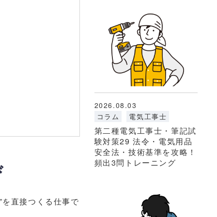
2026.08.03
コラム
電気工事士
第二種電気工事士・筆記試
験対策29 法令・電気用品
安全法・技術基準を攻略！
頻出3問トレーニング
び
”を直接つくる仕事で