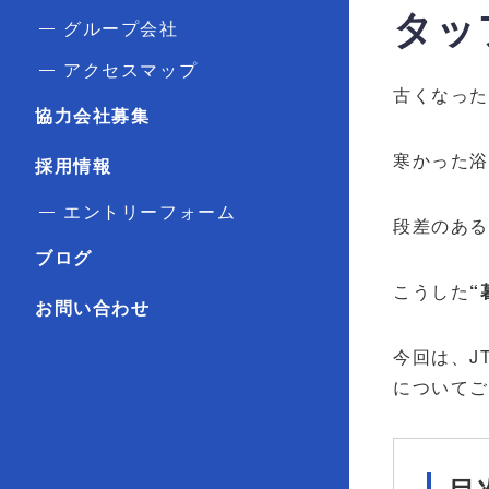
タッ
グループ会社
アクセスマップ
古くなった
協力会社募集
寒かった
採用情報
エントリーフォーム
段差のある
ブログ
こうした
“
お問い合わせ
今回は、J
について