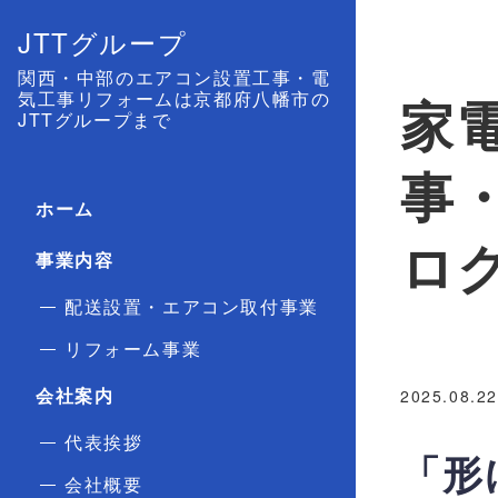
JTTグループ
関西・中部のエアコン設置工事・電
気工事リフォームは京都府八幡市の
家
JTTグループまで
事
ホーム
ロ
事業内容
配送設置・エアコン取付事業
リフォーム事業
会社案内
2025.08.22
代表挨拶
「形
会社概要