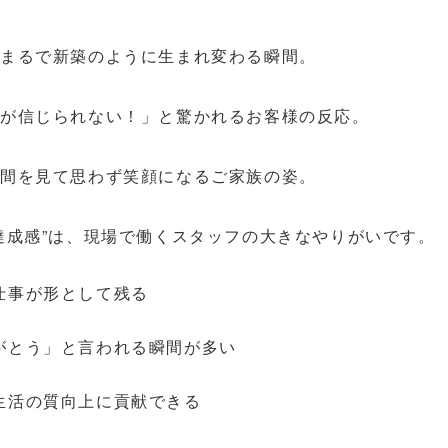
がまるで新築のように生まれ変わる瞬間。
態が信じられない！」と驚かれるお客様の反応。
空間を見て思わず笑顔になるご家族の姿。
達成感”は、現場で働くスタッフの大きなやりがいです。
仕事が形として残る
がとう」と言われる瞬間が多い
生活の質向上に貢献できる