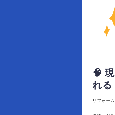
🧠
れる
リフォーム