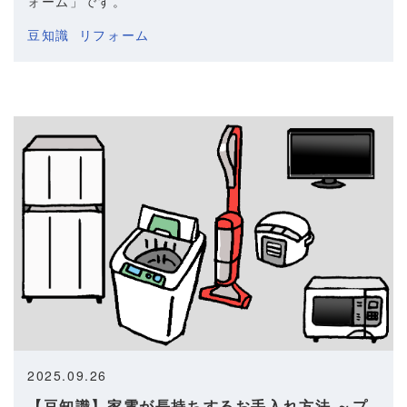
ォーム」です。
豆知識
リフォーム
2025.09.26
【豆知識】家電が長持ちするお手入れ方法 ～プ